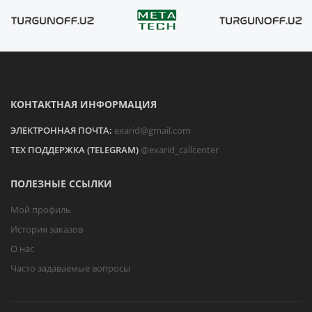
КОНТАКТНАЯ ИНФОРМАЦИЯ
ЭЛЕКТРОННАЯ ПОЧТА:
exarid@gmail.com
ТЕХ ПОДДЕРЖКА (TELEGRAM)
@exarid_callcenter
ПОЛЕЗНЫЕ ССЫЛКИ
Мой профиль
История заказов
О нас
Часто задаваемые вопросы