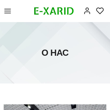
О НАС