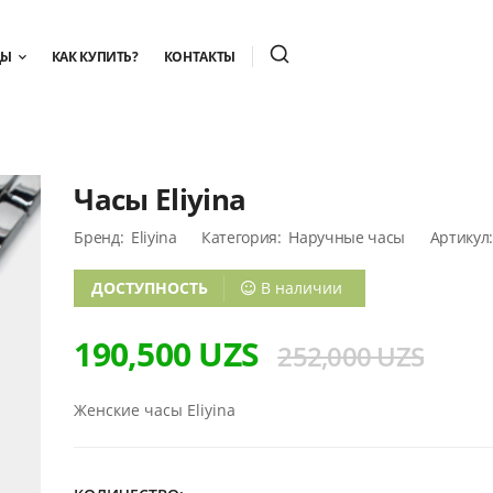
ДЫ
КАК КУПИТЬ?
КОНТАКТЫ
Часы Eliyina
Бренд:
Eliyina
Категория:
Наручные часы
Артикул
ДОСТУПНОСТЬ
В наличии
190,500 UZS
252,000 UZS
Женские часы Eliyina