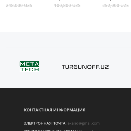
248,000 UZS
100,800 UZS
252,000 UZS
КОНТАКТНАЯ ИНФОРМАЦИЯ
ЭЛЕКТРОННАЯ ПОЧТА:
exarid@gmail.com