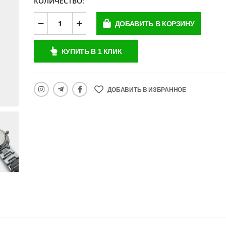
КОЛИЧЕСТВО:
ДОБАВИТЬ В КОРЗИНУ
КУПИТЬ В 1 КЛИК
Часы Eliyina
Часы Eliyina
ДОБАВИТЬ В ИЗБРАННОЕ
190,500 UZS
252,000 UZS
190,500 UZS