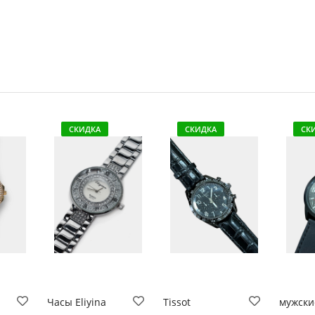
СКИДКА
СКИДКА
СК
Часы Eliyina
Tissot