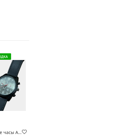
ИДКА
мужские часы Apache