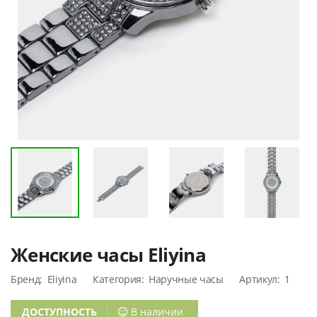
Женские часы
Женские часы
Eliyina
Eliyina
186,500 UZS
186,500 UZS
248,000 UZS
248,000 UZS
Женские часы Eliyina
Бренд:
Eliyina
Категория:
Наручные часы
Артикул:
1
ДОСТУПНОСТЬ
В наличии