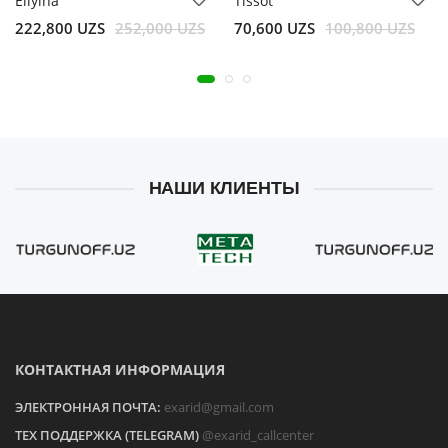
Eliyina
Tissot
222,800 UZS
252,000 UZS
70,600 UZS
100,800 UZS
НАШИ КЛИЕНТЫ
КОНТАКТНАЯ ИНФОРМАЦИЯ
ЭЛЕКТРОННАЯ ПОЧТА:
exarid@gmail.com
ТЕХ ПОДДЕРЖКА (TELEGRAM)
@exarid_callcenter