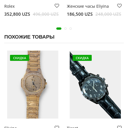
Rolex
Женские часы Eliyina
352,800 UZS
496,000 UZS
186,500 UZS
248,000 UZS
ПОХОЖИЕ ТОВАРЫ
СКИДКА
СКИДКА